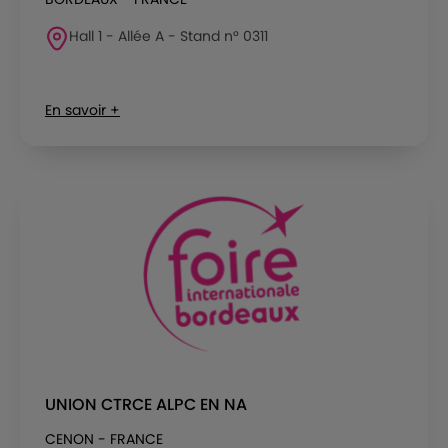
Hall 1 - Allée A - Stand n° 0311
En savoir +
UNION CTRCE ALPC EN NA
CENON - FRANCE