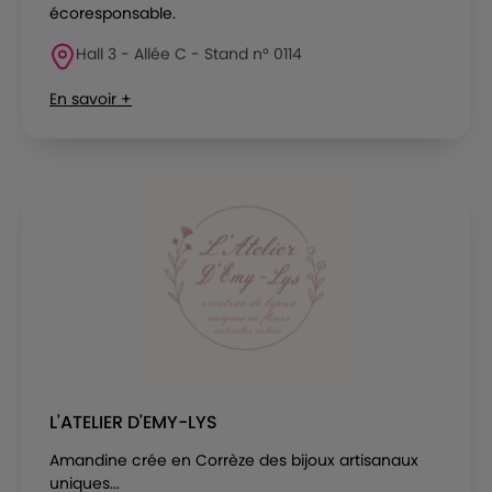
écoresponsable.
Hall 3 - Allée C - Stand n° 0114
En savoir +
L'ATELIER D'EMY-LYS
Amandine crée en Corrèze des bijoux artisanaux
uniques...