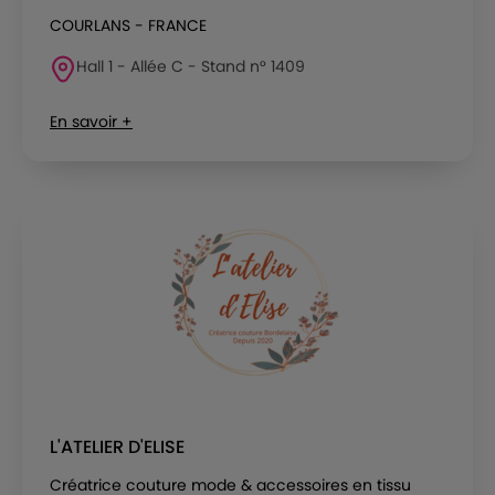
COURLANS - FRANCE
Hall 1 - Allée C - Stand n° 1409
En savoir +
L'ATELIER D'ELISE
Créatrice couture mode & accessoires en tissu