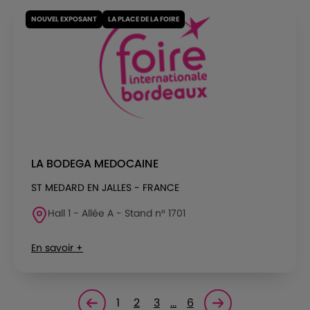
NOUVEL EXPOSANT
LA PLACE DE LA FOIRE
LA BODEGA MEDOCAINE
ST MEDARD EN JALLES - FRANCE
Hall 1 - Allée A - Stand n° 1701
En savoir +
1
2
3
…
6
Page précédente
Page suivante<