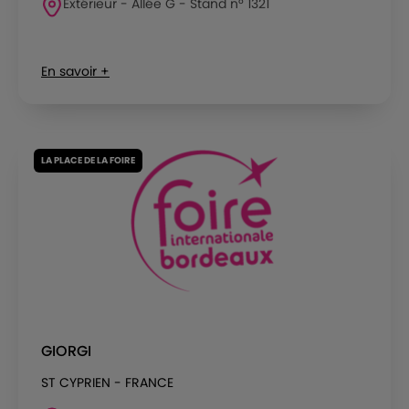
Extérieur - Allée G - Stand n° 1321
En savoir +
LA PLACE DE LA FOIRE
GIORGI
ST CYPRIEN - FRANCE