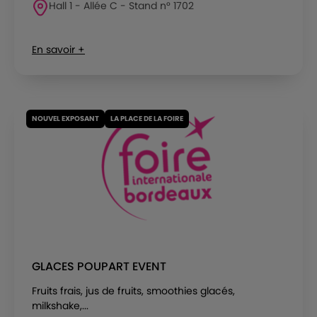
Hall 1 - Allée C - Stand n° 1702
En savoir +
NOUVEL EXPOSANT
LA PLACE DE LA FOIRE
GLACES POUPART EVENT
Fruits frais, jus de fruits, smoothies glacés,
milkshake,...