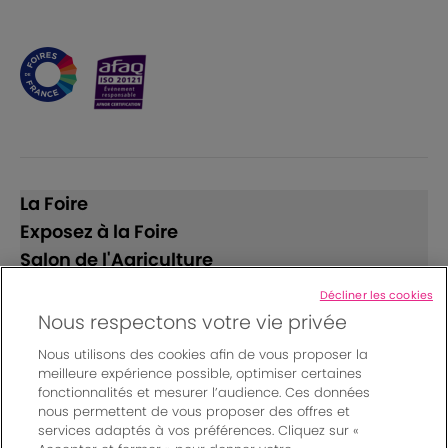
La Foire
Exposez à la Foire
Salon de l'Agriculture
Décliner les cookies
Suivez-nous
Nous respectons votre vie privée
Nous utilisons des cookies afin de vous proposer la
meilleure expérience possible, optimiser certaines
fonctionnalités et mesurer l’audience. Ces données
nous permettent de vous proposer des offres et
services adaptés à vos préférences. Cliquez sur «