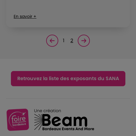
En savoir +
1
2
Page précédente
Page suivante<
Retrouvez la liste des exposants du SANA