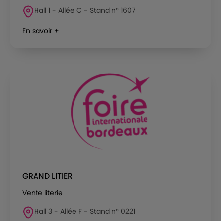
Hall 1 - Allée C - Stand n° 1607
En savoir +
GRAND LITIER
Vente literie
Hall 3 - Allée F - Stand n° 0221