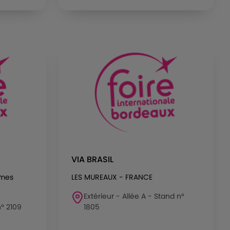
VIA BRASIL
rmes
LES MUREAUX - FRANCE
Extérieur - Allée A - Stand n°
n° 2109
1805