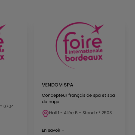
VENDOM SPA
Concepteur français de spa et spa
de nage
 n° 0704
Hall 1 - Allée B - Stand n° 2503
En savoir +