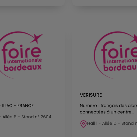
VERISURE
D ILLAC - FRANCE
Numéro 1 français des ala
connectées à un centre...
 - Allée B - Stand n° 2604
Hall 1 - Allée D - Stand 