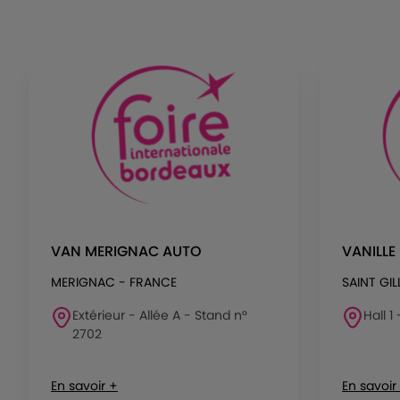
VAN MERIGNAC AUTO
VANILLE
MERIGNAC - FRANCE
SAINT GIL
Extérieur - Allée A - Stand n°
Hall 1
2702
En savoir +
En savoir