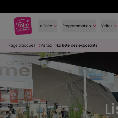
La Foire
Programmation
Visitez
Page d'accueil
Visitez
La liste des exposants
L