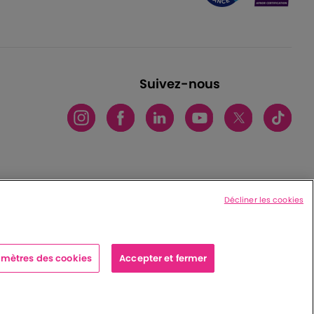
Suivez-nous
Décliner les cookies
mètres des cookies
Accepter et fermer
x cedex - France
|
Charte de protection des données personnelles
|