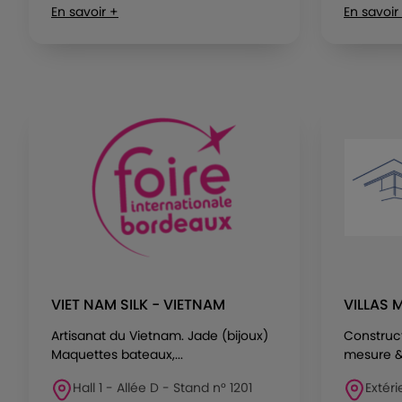
En savoir +
En savoir
VIET NAM SILK - VIETNAM
VILLAS 
Artisanat du Vietnam. Jade (bijoux)
Construc
Maquettes bateaux,...
mesure & 
Hall 1 - Allée D - Stand n° 1201
Extéri