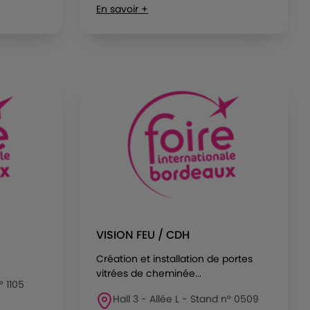
En savoir +
VISION FEU / CDH
Création et installation de portes
vitrées de cheminée...
° 1105
Hall 3 - Allée L - Stand n° 0509