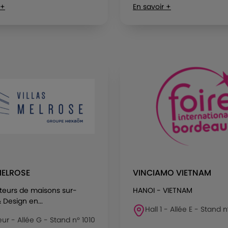
 +
En savoir +
MELROSE
VINCIAMO VIETNAM
teurs de maisons sur-
HANOI - VIETNAM
Design en...
Hall 1 - Allée E - Stand n
eur - Allée G - Stand n° 1010