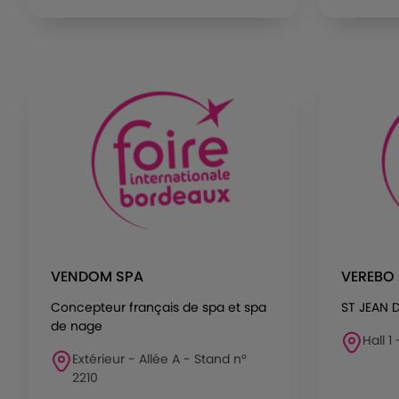
VENDOM SPA
VEREBO
Concepteur français de spa et spa
ST JEAN 
de nage
Hall 1
Extérieur - Allée A - Stand n°
2210