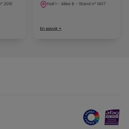
n° 2010
Hall 1 - Allée B - Stand n° 1407
En savoir +