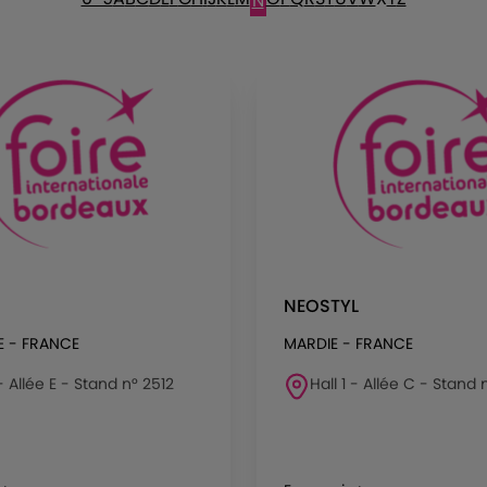
N
NEOSTYL
 - FRANCE
MARDIE - FRANCE
 - Allée E - Stand n° 2512
Hall 1 - Allée C - Stand 