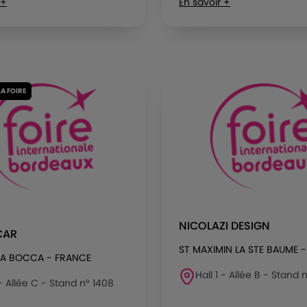
 +
En savoir +
LA FOIRE
NICOLAZI DESIGN
CAR
ST MAXIMIN LA STE BAUME 
LA BOCCA - FRANCE
Hall 1 - Allée B - Stand n
 - Allée C - Stand n° 1408