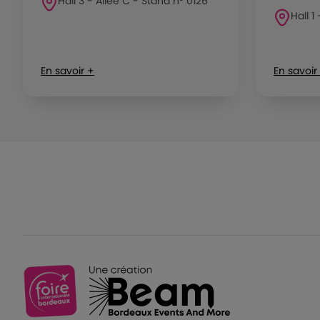
Hall 3 - Allée C - Stand n° 0126
Hall 1
En savoir +
En savoir