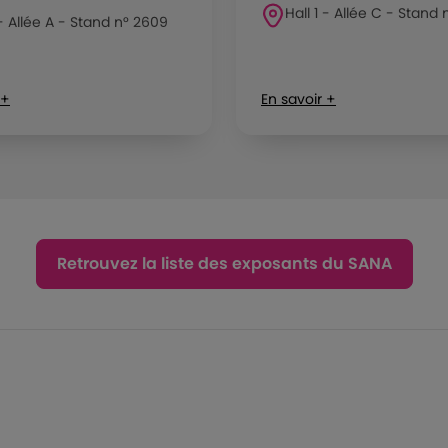
Hall 1 - Allée C - Stand 
 - Allée A - Stand n° 2609
 +
En savoir +
Retrouvez la liste des exposants du SANA