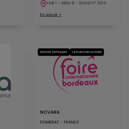
Hall 1 - Allée B - Stand n° 1504
En savoir +
NOUVEL EXPOSANT
LA PLACE DE LA FOIRE
NOVARA
DOMERAT - FRANCE