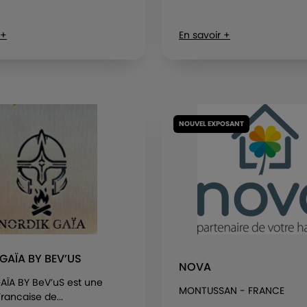
 +
En savoir +
NOUVEL EXPOSANT
GAÏA BY BEV’US
NOVA
AÏA BY BeV’uS est une
MONTUSSAN - FRANCE
ancaise de...