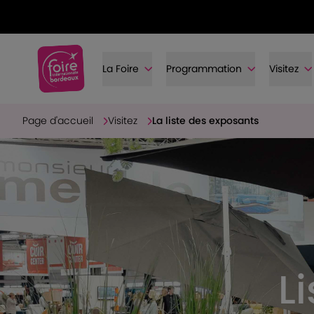
La Foire
Programmation
Visitez
Page d'accueil
Visitez
La liste des exposants
L