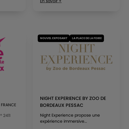
En savoir +
NOUVEL EXPOSANT
LA PLACE DE LA FOIRE
NIGHT EXPERIENCE BY ZOO DE
- FRANCE
BORDEAUX PESSAC
Night Experience propose une
° 2411
expérience immersive...