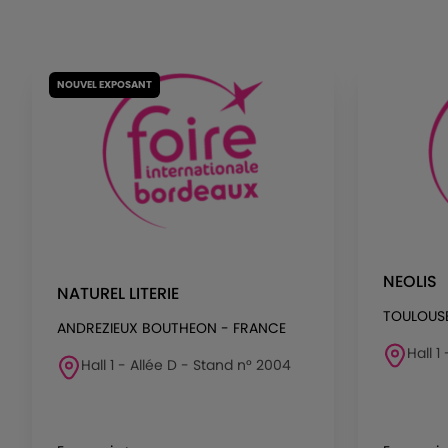
NOUVEL EXPOSANT
NEOLIS
NATUREL LITERIE
TOULOUSE
ANDREZIEUX BOUTHEON - FRANCE
Hall 1
Hall 1 - Allée D - Stand n° 2004