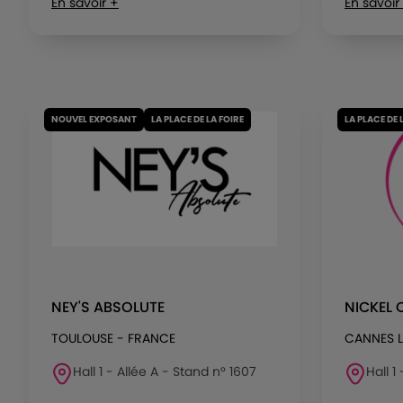
En savoir +
En savoir
NOUVEL EXPOSANT
LA PLACE DE LA FOIRE
LA PLACE DE 
NEY'S ABSOLUTE
NICKEL 
TOULOUSE - FRANCE
CANNES 
Hall 1 - Allée A - Stand n° 1607
Hall 1