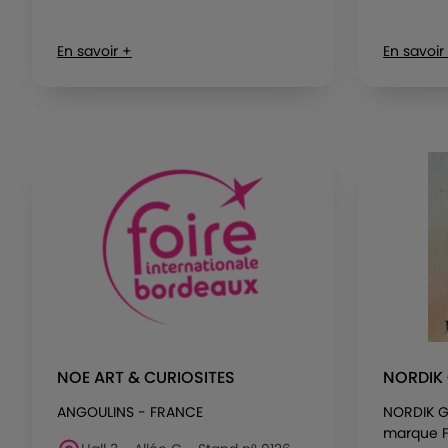
En savoir +
En savoir
NOE ART & CURIOSITES
NORDIK 
ANGOULINS - FRANCE
NORDIK G
marque Fr