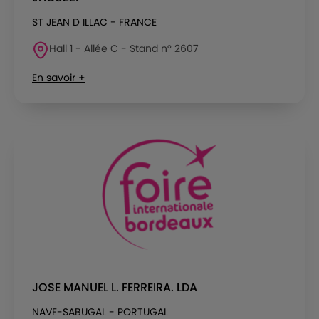
ST JEAN D ILLAC - FRANCE
Hall 1 - Allée C - Stand n° 2607
En savoir +
JOSE MANUEL L. FERREIRA. LDA
NAVE-SABUGAL - PORTUGAL