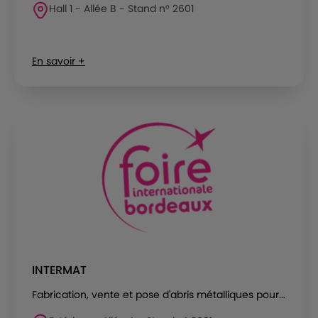
Hall 1 - Allée B - Stand n° 2601
En savoir +
INTERMAT
Fabrication, vente et pose d'abris métalliques pour...