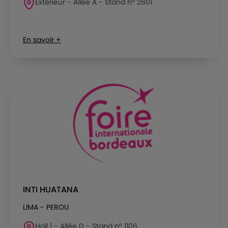
Extérieur - Allée A - Stand n° 2601
En savoir +
INTI HUATANA
LIMA - PEROU
Hall 1 - Allée D - Stand n° 1106