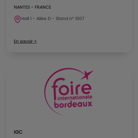
NANTES - FRANCE
Hall 1 - Allée D - Stand n° 1007
En savoir +
IGC