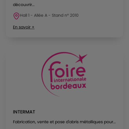
découvrir...
Hall 1 - Allée A - Stand n° 2010
En savoir +
INTERMAT
Fabrication, vente et pose d'abris métalliques pour...