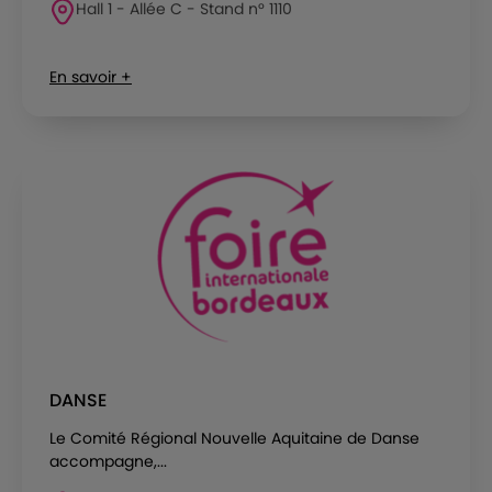
Hall 1 - Allée C - Stand n° 1110
En savoir +
DANSE
Le Comité Régional Nouvelle Aquitaine de Danse
accompagne,...