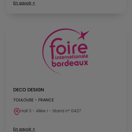
En savoir +
DECO DESIGN
TOULOUSE - FRANCE
Hall 3 - Allée I - Stand n° 0427
En savoir +