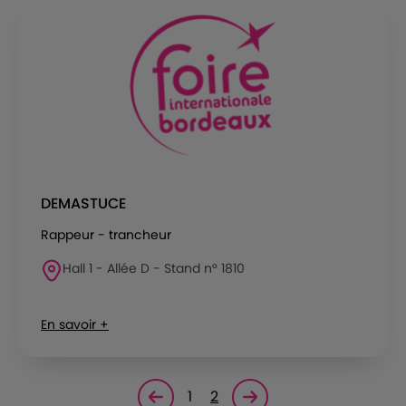
DEMASTUCE
Rappeur - trancheur
Hall 1 - Allée D - Stand n° 1810
En savoir +
1
2
Page précédente
Page suivante<