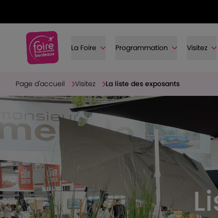
La Foire
Programmation
Visitez
Page d'accueil
Visitez
La liste des exposants
L