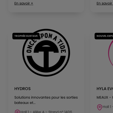
En savoir +
En savoir
TROPHÉE GUSTAVE
NOUVEL EXP
HYDROS
HYLA E
Solutions innovantes pour les sorties
MEAUX -
bateaux et...
Hall 1
Hall 1 - Allée A - Stand n° 1406