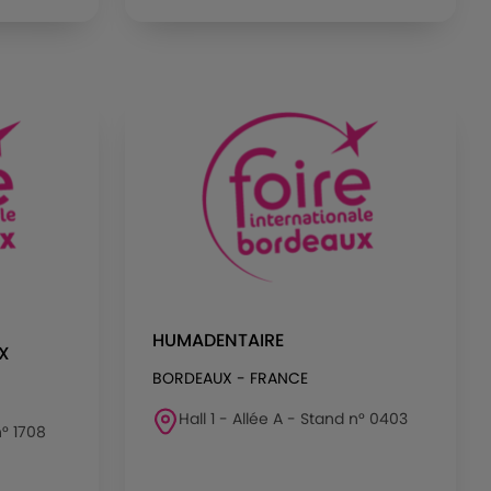
HUMADENTAIRE
X
BORDEAUX - FRANCE
Hall 1 - Allée A - Stand n° 0403
n° 1708