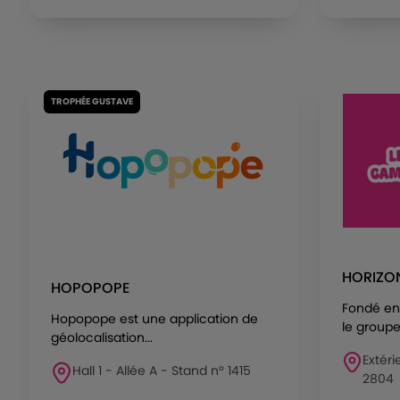
TROPHÉE GUSTAVE
HORIZO
HOPOPOPE
Fondé en 
Hopopope est une application de
le groupe 
géolocalisation...
Extéri
Hall 1 - Allée A - Stand n° 1415
2804