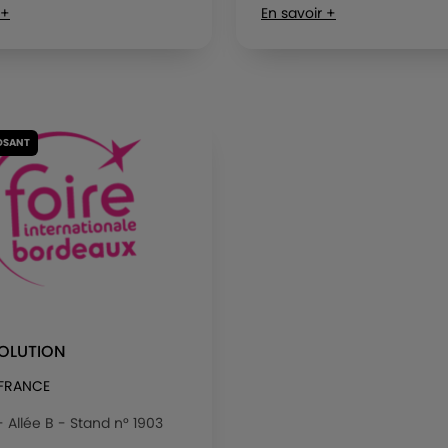
 +
En savoir +
OSANT
VOLUTION
 FRANCE
 - Allée B - Stand n° 1903