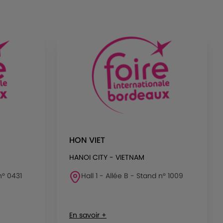
HON VIET
HANOI CITY - VIETNAM
n° 0431
Hall 1 - Allée B - Stand n° 1009
En savoir +