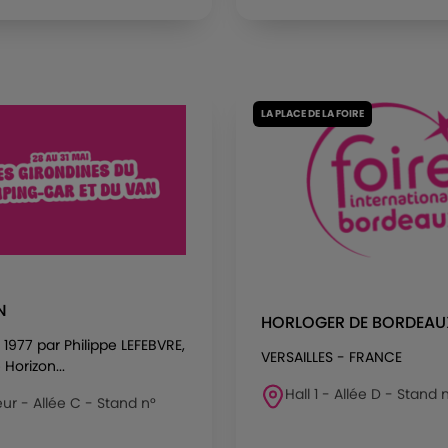
LA PLACE DE LA FOIRE
N
HORLOGER DE BORDEAU
1977 par Philippe LEFEBVRE,
VERSAILLES - FRANCE
Horizon...
Hall 1 - Allée D - Stand 
eur - Allée C - Stand n°