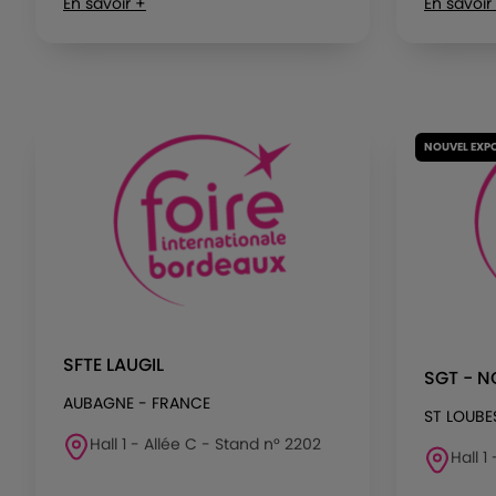
En savoir +
En savoir
NOUVEL EXP
SFTE LAUGIL
SGT - 
AUBAGNE - FRANCE
ST LOUBE
Hall 1 - Allée C - Stand n° 2202
Hall 1