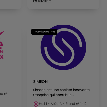
En savoir +
TROPHÉE GUSTAVE
SIMEON
Simeon est une société innovante
nd n°
française qui contribue...
Hall 1 - Allée A - Stand n° 1412