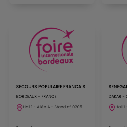
SECOURS POPULAIRE FRANCAIS
SENEGAL
BORDEAUX - FRANCE
DAKAR - 
Hall 1 - Allée A - Stand n° 0205
Hall 1