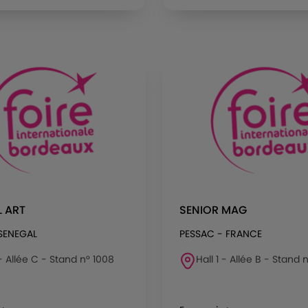
 ART
SENIOR MAG
SENEGAL
PESSAC - FRANCE
 - Allée C - Stand n° 1008
Hall 1 - Allée B - Stand 