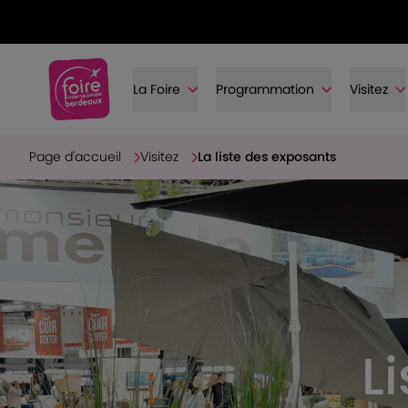
La Foire
Programmation
Visitez
Page d'accueil
Visitez
La liste des exposants
L