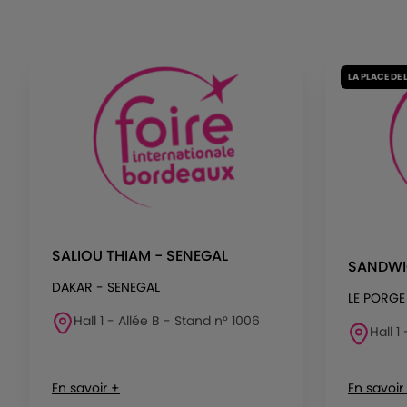
LA PLACE DE 
SALIOU THIAM - SENEGAL
SANDWI
DAKAR - SENEGAL
LE PORGE
Hall 1 - Allée B - Stand n° 1006
Hall 1
En savoir +
En savoir