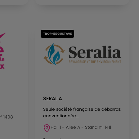
TROPHÉE GUSTAVE
SERALIA
Seule société française de débarras
conventionnée...
n° 1408
Hall 1 - Allée A - Stand n° 1411