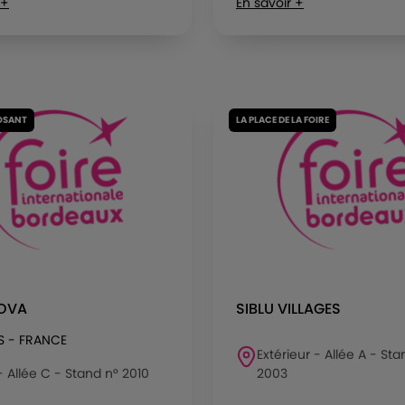
 +
En savoir +
OSANT
LA PLACE DE LA FOIRE
NOVA
SIBLU VILLAGES
S - FRANCE
Extérieur - Allée A - Sta
 - Allée C - Stand n° 2010
2003