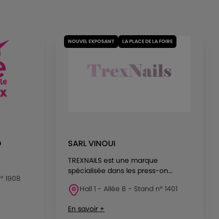
NOUVEL EXPOSANT
LA PLACE DE LA FOIRE
O
SARL VINOUI
TREXNAILS est une marque
spécialisée dans les press-on...
n° 1908
Hall 1 - Allée B - Stand n° 1401
En savoir +