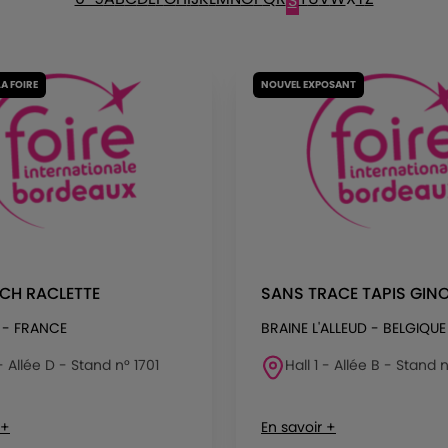
S
LA FOIRE
NOUVEL EXPOSANT
CH RACLETTE
SANS TRACE TAPIS GIN
 - FRANCE
BRAINE L'ALLEUD - BELGIQUE
 - Allée D - Stand n° 1701
Hall 1 - Allée B - Stand 
 +
En savoir +