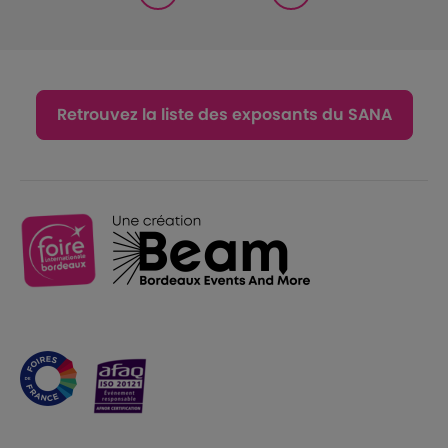
Retrouvez la liste des exposants du SANA