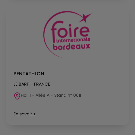
PENTATHLON
LE BARP - FRANCE
Hall 1 - Allée A - Stand n° 0611
En savoir +