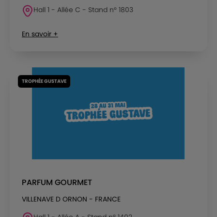
Hall 1 - Allée C - Stand n° 1803
En savoir +
TROPHÉE GUSTAVE
PARFUM GOURMET
VILLENAVE D ORNON - FRANCE
Hall 1 - Allée A - Stand n° 1402