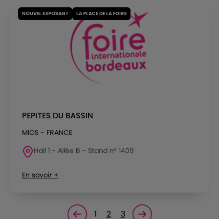
NOUVEL EXPOSANT
LA PLACE DE LA FOIRE
PEPITES DU BASSIN
MIOS - FRANCE
Hall 1 - Allée B - Stand n° 1409
En savoir +
1
2
3
Page précédente
Page suivante<