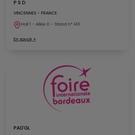
P S D
VINCENNES - FRANCE
Hall 1 - Allée D - Stand n° 1411
En savoir +
PAD'GL