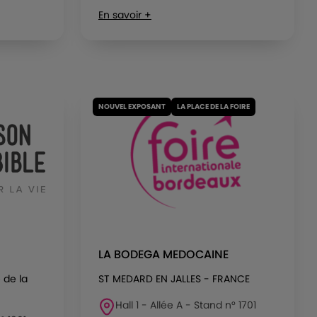
En savoir +
NOUVEL EXPOSANT
LA PLACE DE LA FOIRE
LA BODEGA MEDOCAINE
 de la
ST MEDARD EN JALLES - FRANCE
Hall 1 - Allée A - Stand n° 1701