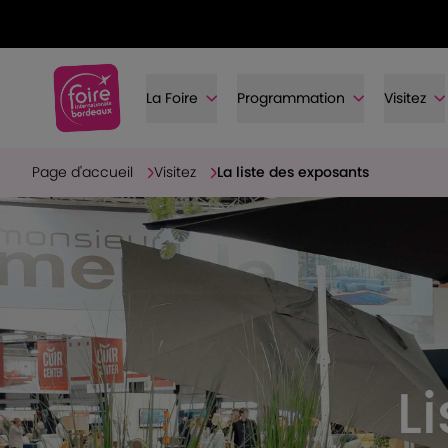
La Foire
Programmation
Visitez
Page d'accueil
Visitez
La liste des exposants
L