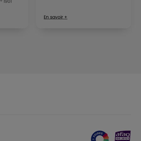
° 1901
En savoir +