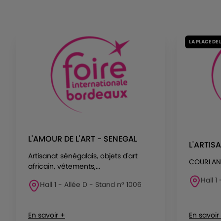
LA PLACE DE 
L'AMOUR DE L'ART - SENEGAL
L'ARTIS
Artisanat sénégalais, objets d'art
COURLAN
africain, vêtements,...
Hall 1
Hall 1 - Allée D - Stand n° 1006
En savoir +
En savoir