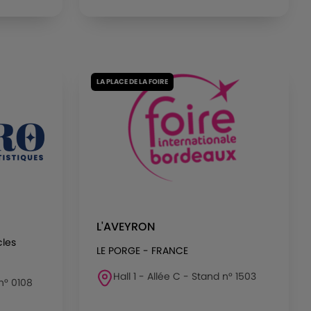
LA PLACE DE LA FOIRE
L'AVEYRON
cles
LE PORGE - FRANCE
Hall 1 - Allée C - Stand n° 1503
 n° 0108