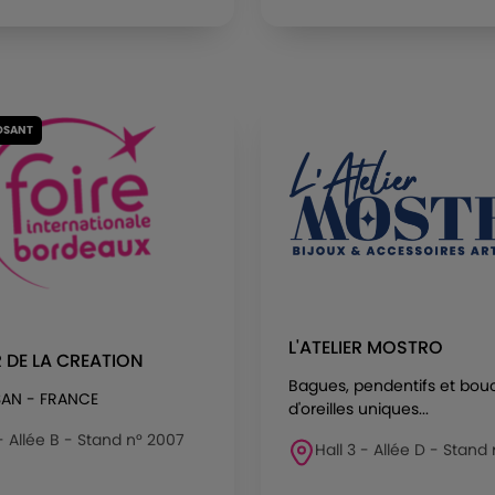
OSANT
L'ATELIER MOSTRO
R DE LA CREATION
Bagues, pendentifs et bou
AN - FRANCE
d'oreilles uniques...
 - Allée B - Stand n° 2007
Hall 3 - Allée D - Stand