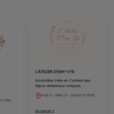
L'ATELIER D'EMY-LYS
Amandine crée en Corrèze des
bijoux artisanaux uniques...
Hall 3 - Allée D - Stand n° 0120
n° 0114
En savoir +