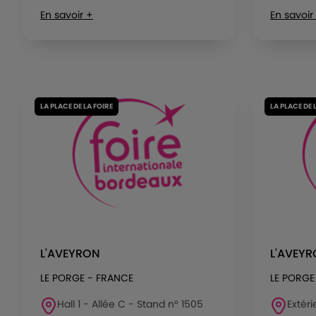
En savoir +
En savoir
LA PLACE DE LA FOIRE
LA PLACE DE 
L'AVEYRON
L'AVEY
LE PORGE - FRANCE
LE PORGE
Hall 1 - Allée C - Stand n° 1505
Extéri