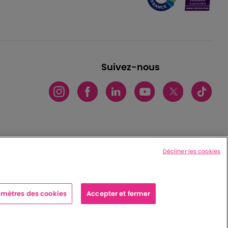
Suivez-nous
Décliner les cookies
mètres des cookies
Accepter et fermer
x cedex - France
|
Charte de protection des données personnelles
|