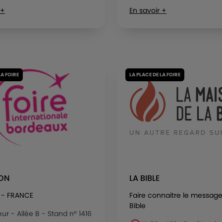
 +
En savoir +
LA FOIRE
LA PLACE DE LA FOIRE
RON
LA BIBLE
 - FRANCE
Faire connaitre le message
Bible
eur - Allée B - Stand n° 1416