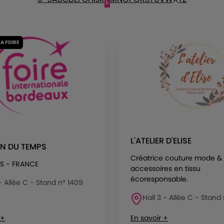
L
LA FOIRE
L'ATELIER D'ELISE
AN DU TEMPS
Créatrice couture mode &
S - FRANCE
accessoires en tissu
écoresponsable.
 - Allée C - Stand n° 1409
Hall 3 - Allée C - Stand 
 +
En savoir +