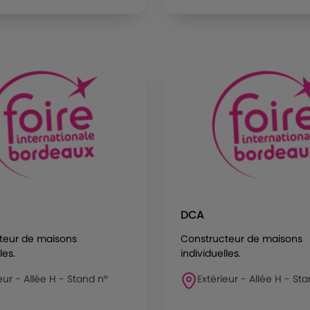
DCA
teur de maisons
Constructeur de maisons
les.
individuelles.
eur - Allée H - Stand n°
Extérieur - Allée H - Sta