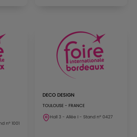
DECO DESIGN
TOULOUSE - FRANCE
Hall 3 - Allée I - Stand n° 0427
nd n° 1001