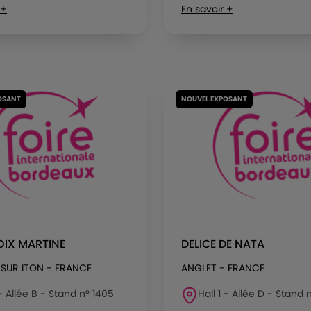
 +
En savoir +
OSANT
NOUVEL EXPOSANT
OIX MARTINE
DELICE DE NATA
 SUR ITON - FRANCE
ANGLET - FRANCE
 - Allée B - Stand n° 1405
Hall 1 - Allée D - Stand 