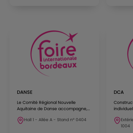
DANSE
DCA
Le Comité Régional Nouvelle
Construc
Aquitaine de Danse accompagne,...
individuel
Hall 1 - Allée A - Stand n° 0404
Extéri
1004