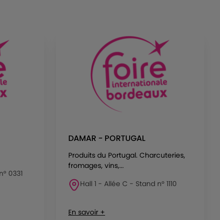
DAMAR - PORTUGAL
Produits du Portugal. Charcuteries,
fromages, vins,...
 n° 0331
Hall 1 - Allée C - Stand n° 1110
En savoir +