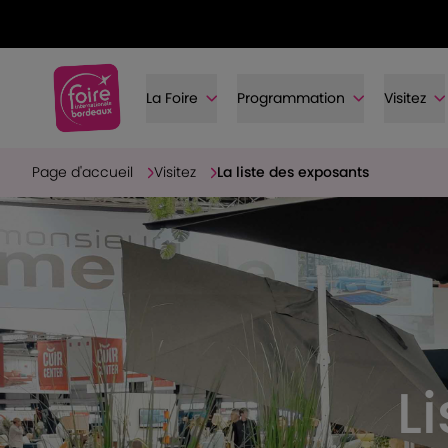
La Foire
Programmation
Visitez
Page d'accueil
Visitez
La liste des exposants
L