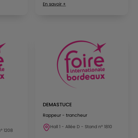
En savoir +
DEMASTUCE
Rappeur - trancheur
Hall 1 - Allée D - Stand n° 1810
n° 1208