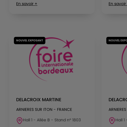
En savoir +
En savoir
NOUVEL EXPOSANT
NOUVEL EXP
DELACROIX MARTINE
DELACR
ARNIERES SUR ITON - FRANCE
ARNIERES
Hall 1 - Allée B - Stand n° 1803
Hall 1