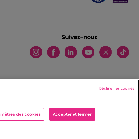
Suivez-nous
Décliner les cookies
mètres des cookies
Accepter et fermer
x cedex - France
|
Charte de protection des données personnelles
|