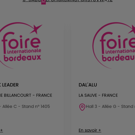
D
 LEADER
DAL'ALU
E BILLANCOURT - FRANCE
LA SAUVE - FRANCE
 - Allée C - Stand n° 1405
Hall 3 - Allée G - Stand
 +
En savoir +