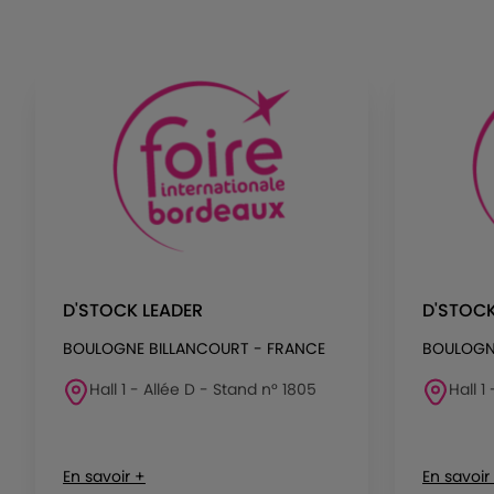
D'STOCK LEADER
D'STOCK
BOULOGNE BILLANCOURT - FRANCE
BOULOGN
Hall 1 - Allée D - Stand n° 1805
Hall 1
En savoir +
En savoir