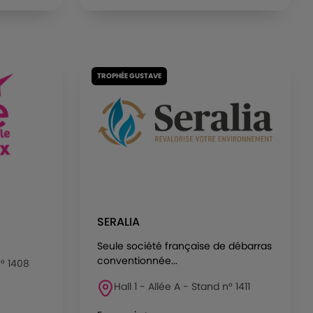
TROPHÉE GUSTAVE
SERALIA
Seule société française de débarras
conventionnée...
n° 1408
Hall 1 - Allée A - Stand n° 1411