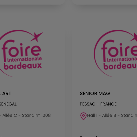
 ART
SENIOR MAG
SENEGAL
PESSAC - FRANCE
 - Allée C - Stand n° 1008
Hall 1 - Allée B - Stand 