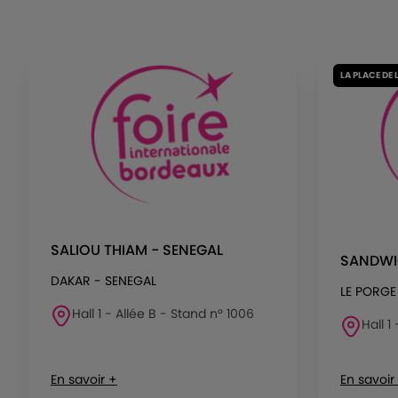
LA PLACE DE 
SALIOU THIAM - SENEGAL
SANDWI
DAKAR - SENEGAL
LE PORGE
Hall 1 - Allée B - Stand n° 1006
Hall 1
En savoir +
En savoir