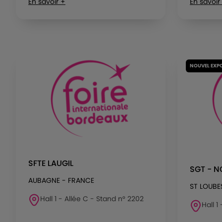
En savoir +
En savoir
NOUVEL EXP
SFTE LAUGIL
SGT - 
AUBAGNE - FRANCE
ST LOUBE
Hall 1 - Allée C - Stand n° 2202
Hall 1