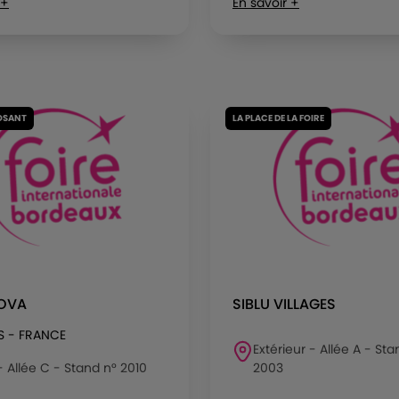
 +
En savoir +
OSANT
LA PLACE DE LA FOIRE
NOVA
SIBLU VILLAGES
S - FRANCE
Extérieur - Allée A - Sta
 - Allée C - Stand n° 2010
2003