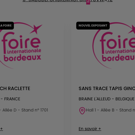
S
LA FOIRE
NOUVEL EXPOSANT
CH RACLETTE
SANS TRACE TAPIS GIN
 - FRANCE
BRAINE L'ALLEUD - BELGIQUE
 - Allée D - Stand n° 1701
Hall 1 - Allée B - Stand 
 +
En savoir +