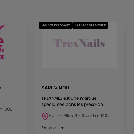
NOUVEL EXPOSANT
LA PLACE DE LA FOIRE
O
SARL VINOUI
TREXNAILS est une marque
spécialisée dans les press-on...
n° 1908
Hall 1 - Allée B - Stand n° 1401
En savoir +