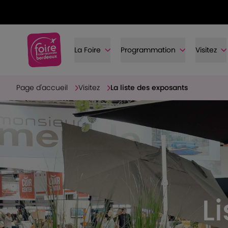
La Foire
Programmation
Visitez
Page d'accueil
Visitez
La liste des exposants
L