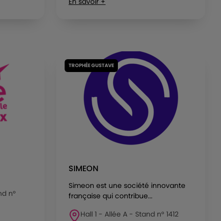
En savoir +
TROPHÉE GUSTAVE
SIMEON
Simeon est une société innovante
nd n°
française qui contribue...
Hall 1 - Allée A - Stand n° 1412