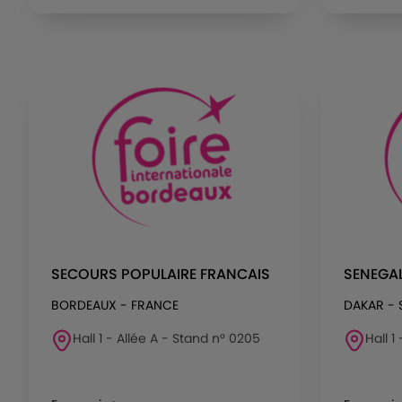
SECOURS POPULAIRE FRANCAIS
SENEGAL
BORDEAUX - FRANCE
DAKAR - 
Hall 1 - Allée A - Stand n° 0205
Hall 1