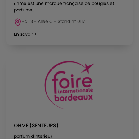
ōhme est une marque française de bougies et
parfums...
Hall 3 - Allée C - Stand n° 0117
En savoir +
OHME (SENTEURS)
parfum d'interieur