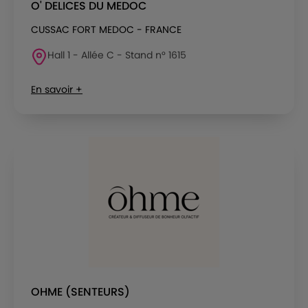
O' DELICES DU MEDOC
CUSSAC FORT MEDOC - FRANCE
Hall 1 - Allée C - Stand n° 1615
En savoir +
OHME (SENTEURS)