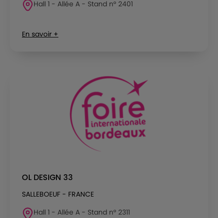
Hall 1 - Allée A - Stand n° 2401
En savoir +
OL DESIGN 33
SALLEBOEUF - FRANCE
Hall 1 - Allée A - Stand n° 2311