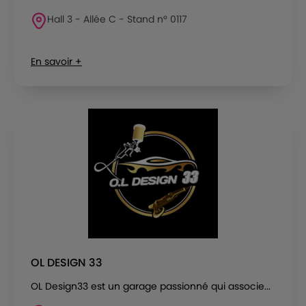
Hall 3 - Allée C - Stand n° 0117
En savoir +
OL DESIGN 33
OL Design33 est un garage passionné qui associe...