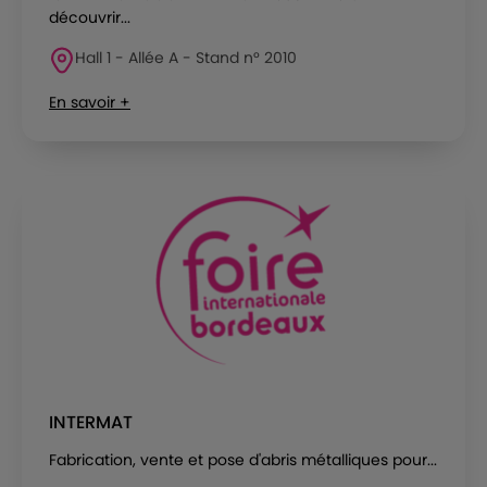
découvrir...
Hall 1 - Allée A - Stand n° 2010
En savoir +
INTERMAT
Fabrication, vente et pose d'abris métalliques pour...