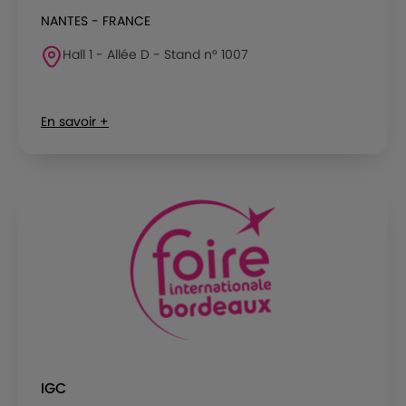
NANTES - FRANCE
Hall 1 - Allée D - Stand n° 1007
En savoir +
IGC