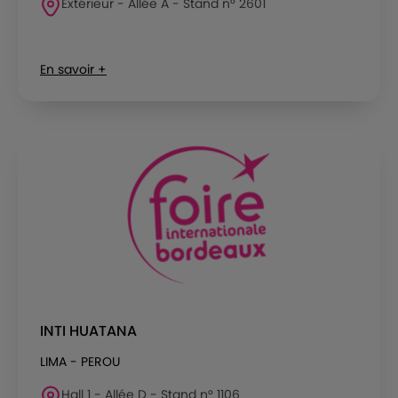
Extérieur - Allée A - Stand n° 2601
En savoir +
INTI HUATANA
LIMA - PEROU
Hall 1 - Allée D - Stand n° 1106