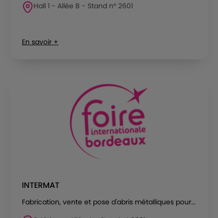
Hall 1 - Allée B - Stand n° 2601
En savoir +
INTERMAT
Fabrication, vente et pose d'abris métalliques pour...