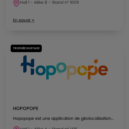
Hall 1 - Allée B - Stand n° 1009
En savoir +
TROPHÉE GUSTAVE
HOPOPOPE
Hopopope est une application de géolocalisation...
Hall 1 - Allée A - Stand n° 1415