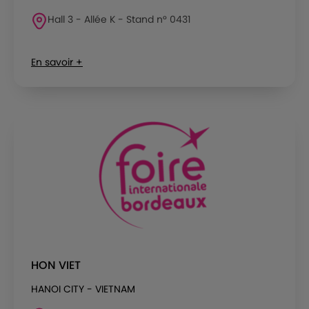
Hall 3 - Allée K - Stand n° 0431
En savoir +
HON VIET
HANOI CITY - VIETNAM