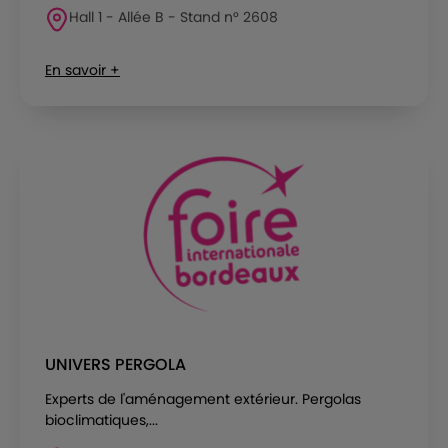
Hall 1 - Allée B - Stand n° 2608
En savoir +
UNIVERS PERGOLA
Experts de l'aménagement extérieur. Pergolas
bioclimatiques,...