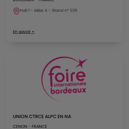
Hall 1 - Allée A - Stand n° 0311
En savoir +
UNION CTRCE ALPC EN NA
CENON - FRANCE