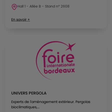
Hall 1 - Allée B - Stand n° 2608
En savoir +
UNIVERS PERGOLA
Experts de l'aménagement extérieur. Pergolas
bioclimatiques,...