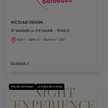
NICOLAZI DESIGN
ST MAXIMIN LA STE BAUME - FRANCE
Hall 1 - Allée B - Stand n° 2411
En savoir +
NOUVEL EXPOSANT
LA PLACE DE LA FOIRE