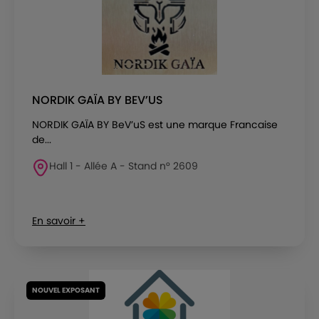
NORDIK GAÏA BY BEV’US
NORDIK GAÏA BY BeV’uS est une marque Francaise
de...
Hall 1 - Allée A - Stand n° 2609
En savoir +
NOUVEL EXPOSANT