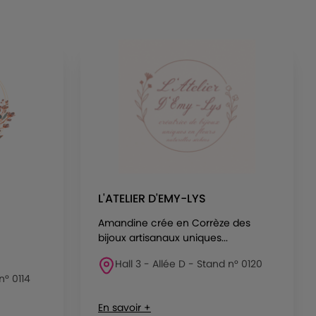
L'ATELIER D'EMY-LYS
Amandine crée en Corrèze des
bijoux artisanaux uniques...
Hall 3 - Allée D - Stand n° 0120
n° 0114
En savoir +