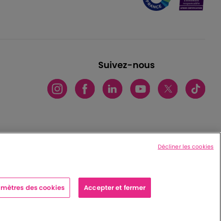
Suivez-nous
Décliner les cookies
mètres des cookies
Accepter et fermer
x cedex - France
|
Charte de protection des données personnelles
|