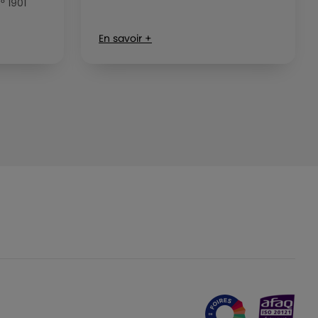
° 1901
En savoir +