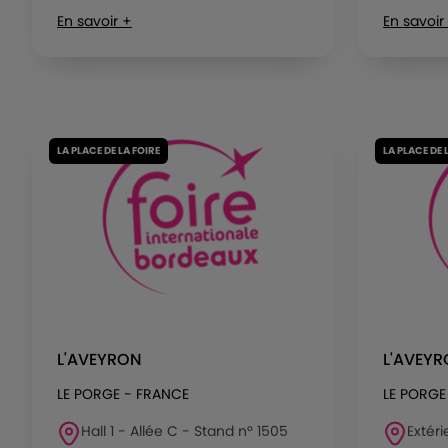
En savoir +
En savoir
LA PLACE DE LA FOIRE
LA PLACE DE 
L'AVEYRON
L'AVEY
LE PORGE - FRANCE
LE PORGE
Hall 1 - Allée C - Stand n° 1505
Extéri