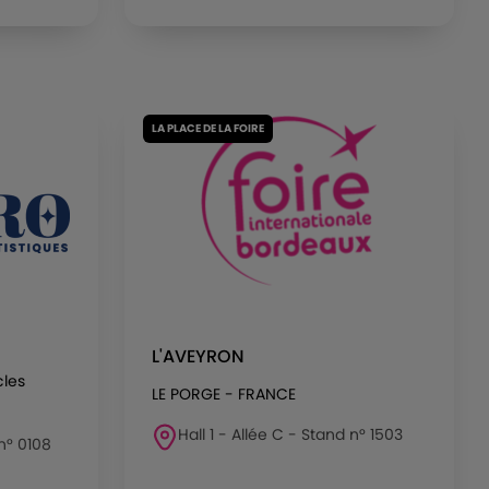
LA PLACE DE LA FOIRE
L'AVEYRON
cles
LE PORGE - FRANCE
Hall 1 - Allée C - Stand n° 1503
 n° 0108