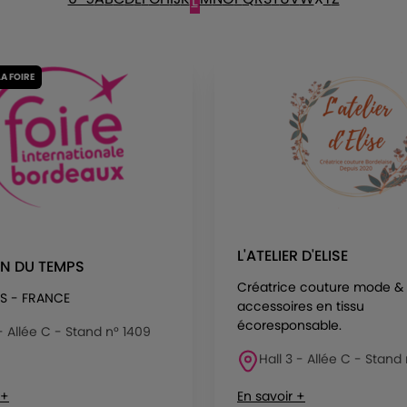
L
LA FOIRE
L'ATELIER D'ELISE
AN DU TEMPS
Créatrice couture mode &
S - FRANCE
accessoires en tissu
écoresponsable.
 - Allée C - Stand n° 1409
Hall 3 - Allée C - Stand 
 +
En savoir +