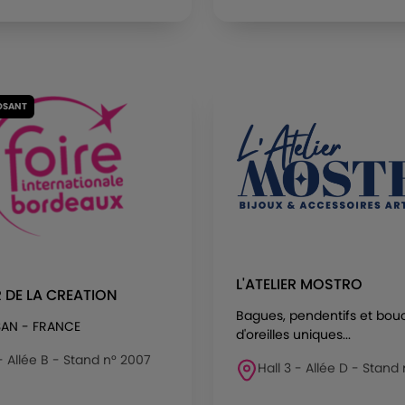
OSANT
L'ATELIER MOSTRO
R DE LA CREATION
Bagues, pendentifs et bou
AN - FRANCE
d'oreilles uniques...
 - Allée B - Stand n° 2007
Hall 3 - Allée D - Stand