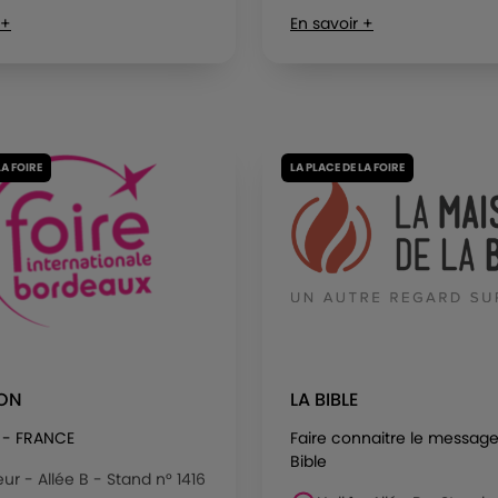
 +
En savoir +
LA FOIRE
LA PLACE DE LA FOIRE
RON
LA BIBLE
 - FRANCE
Faire connaitre le message
Bible
eur - Allée B - Stand n° 1416