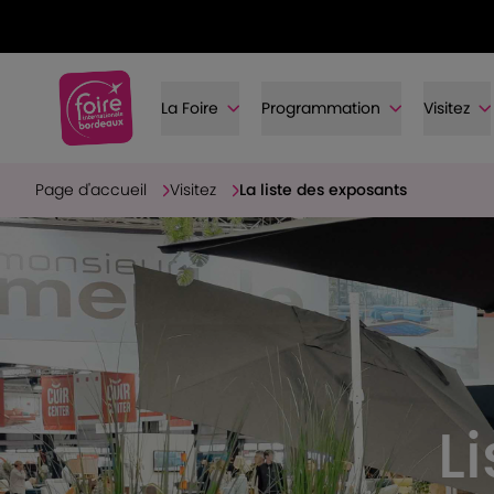
La Foire
Programmation
Visitez
Page d'accueil
Visitez
La liste des exposants
L