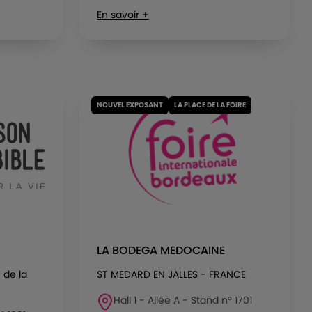
En savoir +
NOUVEL EXPOSANT
LA PLACE DE LA FOIRE
LA BODEGA MEDOCAINE
 de la
ST MEDARD EN JALLES - FRANCE
Hall 1 - Allée A - Stand n° 1701