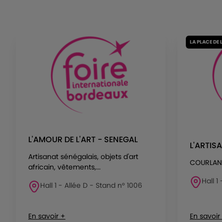
LA PLACE DE 
L'AMOUR DE L'ART - SENEGAL
L'ARTIS
Artisanat sénégalais, objets d'art
COURLAN
africain, vêtements,...
Hall 1
Hall 1 - Allée D - Stand n° 1006
En savoir +
En savoir