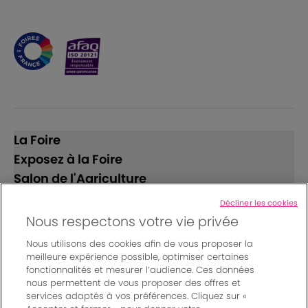
La Foire
Exposez à la Foire
Salon de l'Agriculture
Décliner les cookies
Suivez-nous
Nous respectons votre vie privée
Nous utilisons des cookies afin de vous proposer la
meilleure expérience possible, optimiser certaines
fonctionnalités et mesurer l’audience. Ces données
nous permettent de vous proposer des offres et
services adaptés à vos préférences. Cliquez sur «