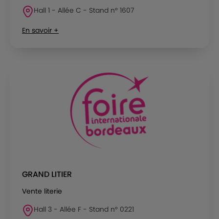
Hall 1 - Allée C - Stand n° 1607
En savoir +
GRAND LITIER
Vente literie
Hall 3 - Allée F - Stand n° 0221