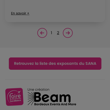
En savoir +
1
2
Page précédente
Page suivante<
Retrouvez la liste des exposants du SANA