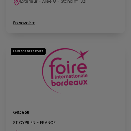
Extérieur - Allée G - Stand n° 1321
En savoir +
LA PLACE DE LA FOIRE
GIORGI
ST CYPRIEN - FRANCE