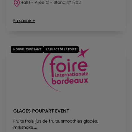
Hall 1 - Allée C - Stand n° 1702
En savoir +
NOUVEL EXPOSANT
LA PLACE DE LA FOIRE
GLACES POUPART EVENT
Fruits frais, jus de fruits, smoothies glacés,
milkshake,...