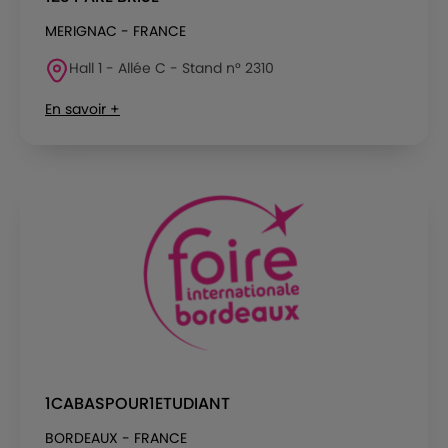
MERIGNAC - FRANCE
Hall 1 - Allée C - Stand n° 2310
En savoir +
1CABASPOUR1ETUDIANT
BORDEAUX - FRANCE