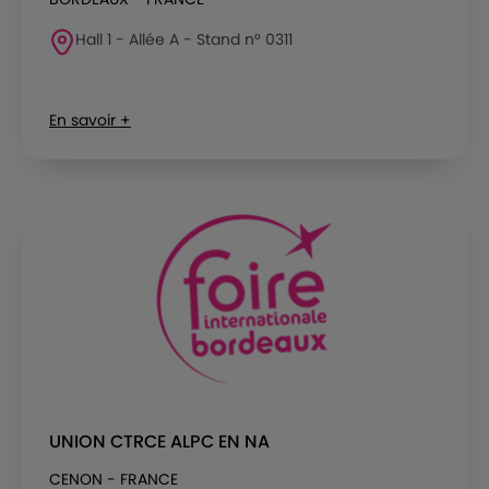
Hall 1 - Allée A - Stand n° 0311
En savoir +
UNION CTRCE ALPC EN NA
CENON - FRANCE