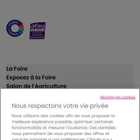
La Foire
Exposez à la Foire
Salon de l'Agriculture
Décliner les cookies
Suivez-nous
Nous respectons votre vie privée
Nous utilisons des cookies afin de vous proposer la
meilleure expérience possible, optimiser certaines
fonctionnalités et mesurer l’audience. Ces données
nous permettent de vous proposer des offres et
services adaptés à vos préférences. Cliquez sur «