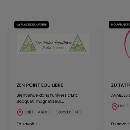
LA PLACE DE LA FOIRE
NOUVEL EXP
ZEN POINT EQUILIBRE
ZU TAT
Bienvenue dans l’univers d’Eric
AVAILLES
Bocquet, magnétiseur...
Hall 1
Hall 1 - Allée C - Stand n° 1411
En savoir +
En savoir