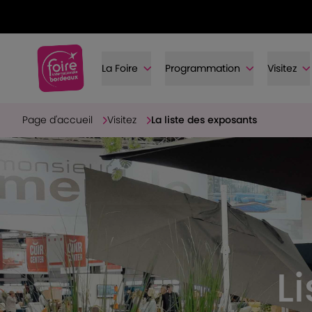
La Foire
Programmation
Visitez
Page d'accueil
Visitez
La liste des exposants
L