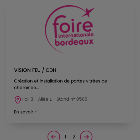
VISION FEU / CDH
Création et installation de portes vitrées de
cheminée...
Hall 3 - Allée L - Stand n° 0509
En savoir +
1
2
Page précédente
Page suivante<