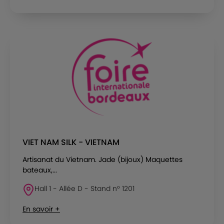
VIET NAM SILK - VIETNAM
Artisanat du Vietnam. Jade (bijoux) Maquettes
bateaux,...
Hall 1 - Allée D - Stand n° 1201
En savoir +