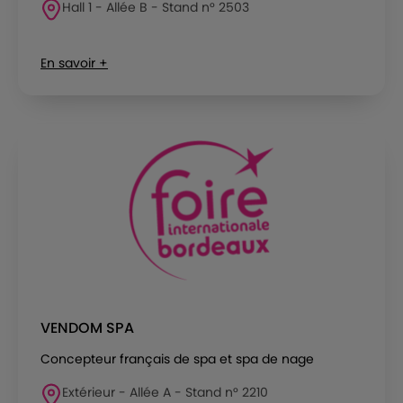
Hall 1 - Allée B - Stand n° 2503
En savoir +
VENDOM SPA
Concepteur français de spa et spa de nage
Extérieur - Allée A - Stand n° 2210