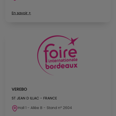
En savoir +
VEREBO
ST JEAN D ILLAC - FRANCE
Hall 1 - Allée B - Stand n° 2604