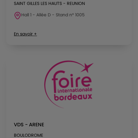
SAINT GILLES LES HAUTS - REUNION
Hall 1 - Allée D - Stand n° 1005
En savoir +
VDS - ARENE
BOULODROME