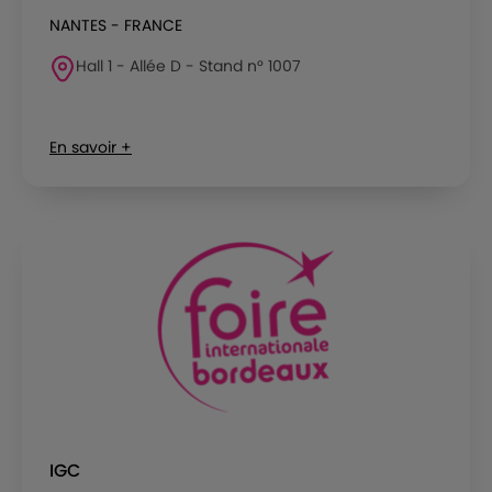
NANTES - FRANCE
Hall 1 - Allée D - Stand n° 1007
En savoir +
IGC