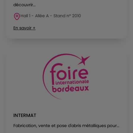
découvrir...
Hall 1 - Allée A - Stand n° 2010
En savoir +
INTERMAT
Fabrication, vente et pose d'abris métalliques pour...