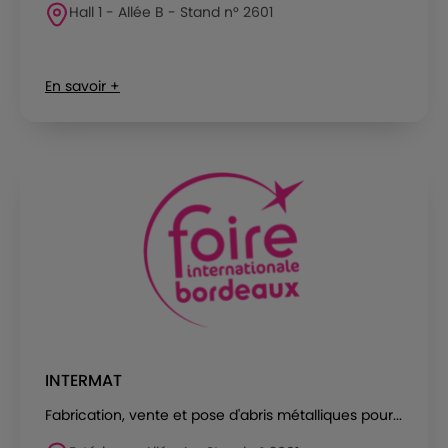
Hall 1 - Allée B - Stand n° 2601
En savoir +
INTERMAT
Fabrication, vente et pose d'abris métalliques pour...