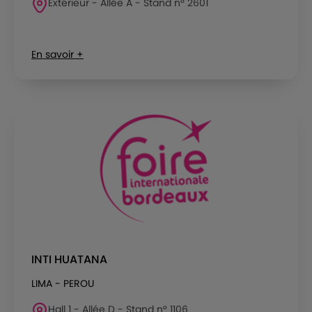
Extérieur - Allée A - Stand n° 2601
En savoir +
INTI HUATANA
LIMA - PEROU
Hall 1 - Allée D - Stand n° 1106