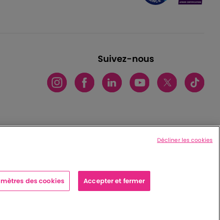
Suivez-nous
Décliner les cookies
mètres des cookies
Accepter et fermer
x cedex - France
|
Charte de protection des données personnelles
|