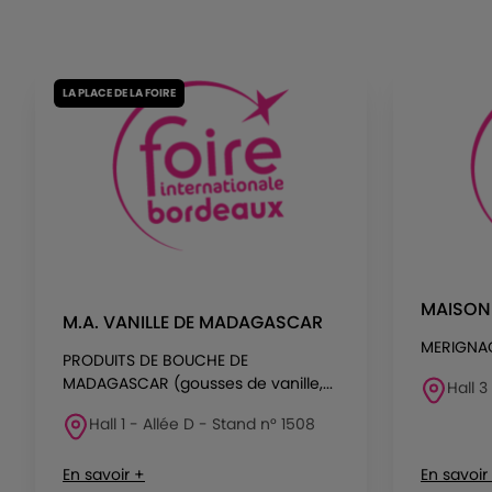
LA PLACE DE LA FOIRE
MAISON 
M.A. VANILLE DE MADAGASCAR
MERIGNA
PRODUITS DE BOUCHE DE
MADAGASCAR (gousses de vanille,...
Hall 3
Hall 1 - Allée D - Stand n° 1508
En savoir +
En savoir