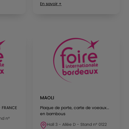
En savoir +
MAOLI
- FRANCE
Plaque de porte, carte de voeaux...
en bambous
and n°
Hall 3 - Allée D - Stand n° 0122