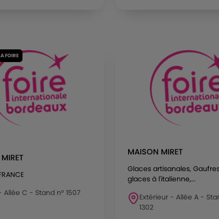
LA FOIRE
MAISON MIRET
 MIRET
Glaces artisanales, Gaufres
 FRANCE
glaces à l'italienne,...
 - Allée C - Stand n° 1507
Extérieur - Allée A - St
1302