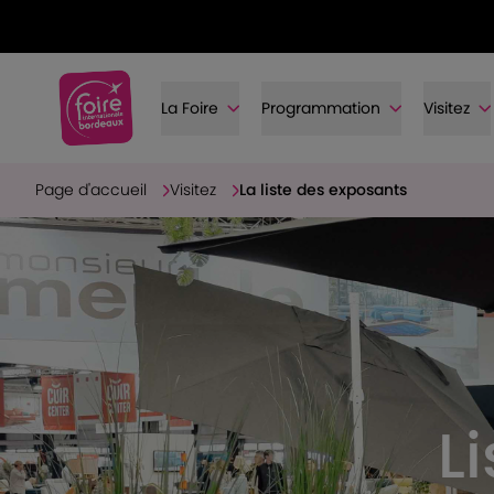
La Foire
Programmation
Visitez
Page d'accueil
Visitez
La liste des exposants
L