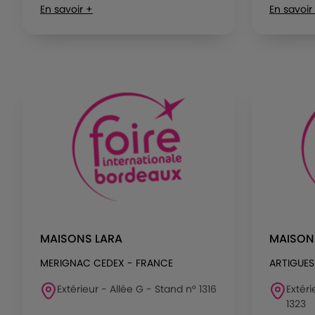
En savoir +
En savoir
MAISONS LARA
MAISON
MERIGNAC CEDEX - FRANCE
ARTIGUES
Extérieur - Allée G - Stand n° 1316
Extéri
1323