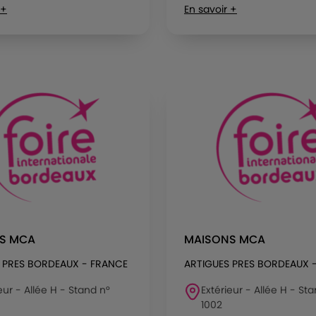
 +
En savoir +
S MCA
MAISONS MCA
 PRES BORDEAUX - FRANCE
ARTIGUES PRES BORDEAUX 
eur - Allée H - Stand n°
Extérieur - Allée H - St
1002