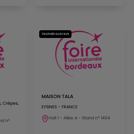
TROPHÉE GUSTAVE
MAISON TALA
, Crêpes,
EYSINES - FRANCE
Hall 1 - Allée A - Stand n° 1404
and n°