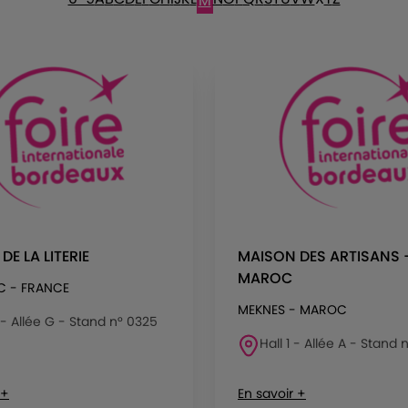
M
DE LA LITERIE
MAISON DES ARTISANS 
MAROC
C - FRANCE
MEKNES - MAROC
 - Allée G - Stand n° 0325
Hall 1 - Allée A - Stand n
 +
En savoir +