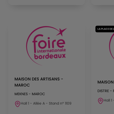
LA PLACE DE 
MAISON DES ARTISANS -
MAISON
MAROC
DISTRE -
MEKNES - MAROC
Hall 1
Hall 1 - Allée A - Stand n° 1109