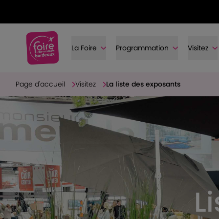
La Foire
Programmation
Visitez
Page d'accueil
Visitez
La liste des exposants
L