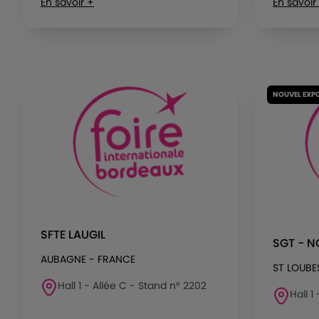
En savoir +
En savoir
NOUVEL EXP
SFTE LAUGIL
SGT - 
AUBAGNE - FRANCE
ST LOUBE
Hall 1 - Allée C - Stand n° 2202
Hall 1