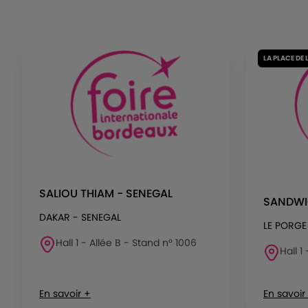
LA PLACE DE 
SALIOU THIAM - SENEGAL
SANDWI
DAKAR - SENEGAL
LE PORGE
Hall 1 - Allée B - Stand n° 1006
Hall 1
En savoir +
En savoir