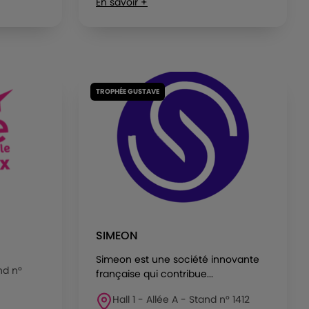
En savoir +
TROPHÉE GUSTAVE
SIMEON
Simeon est une société innovante
nd n°
française qui contribue...
Hall 1 - Allée A - Stand n° 1412