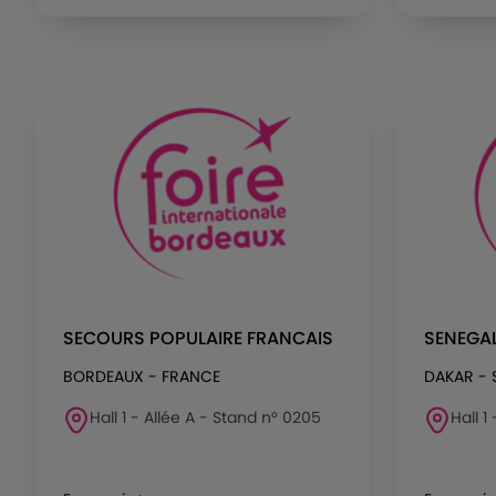
SECOURS POPULAIRE FRANCAIS
SENEGAL
BORDEAUX - FRANCE
DAKAR - 
Hall 1 - Allée A - Stand n° 0205
Hall 1