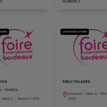
 +
En savoir +
OSANT
LA PLACE DE LA FOIRE
NOVA
SIBLU VILLAGES
S - FRANCE
Extérieur - Allée A - Sta
 - Allée C - Stand n° 2010
2003