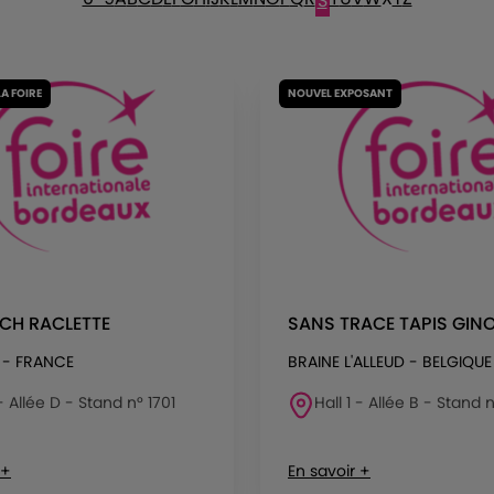
S
LA FOIRE
NOUVEL EXPOSANT
CH RACLETTE
SANS TRACE TAPIS GIN
 - FRANCE
BRAINE L'ALLEUD - BELGIQUE
 - Allée D - Stand n° 1701
Hall 1 - Allée B - Stand 
 +
En savoir +