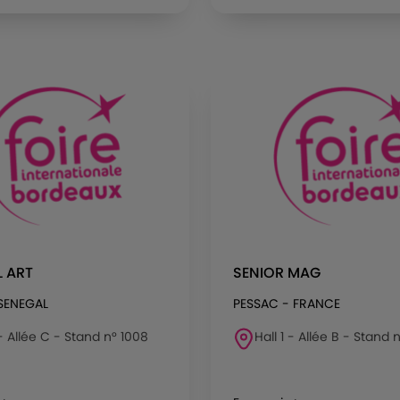
 ART
SENIOR MAG
SENEGAL
PESSAC - FRANCE
 - Allée C - Stand n° 1008
Hall 1 - Allée B - Stand 