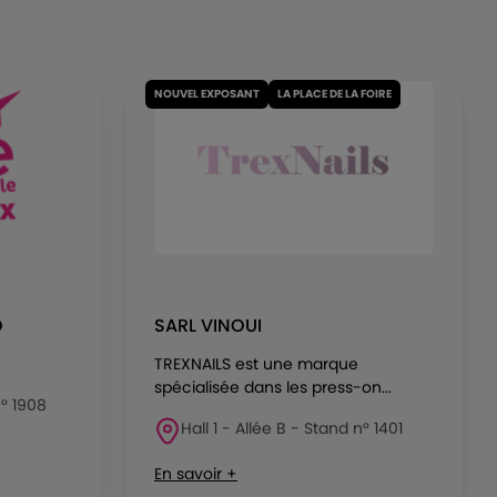
NOUVEL EXPOSANT
LA PLACE DE LA FOIRE
O
SARL VINOUI
TREXNAILS est une marque
spécialisée dans les press-on...
n° 1908
Hall 1 - Allée B - Stand n° 1401
En savoir +