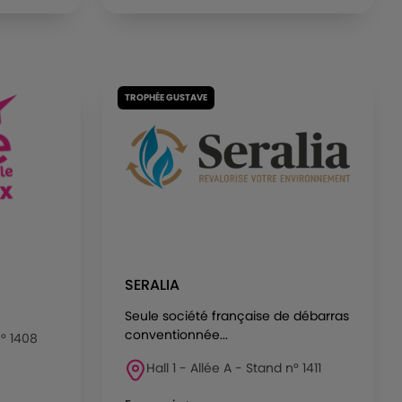
TROPHÉE GUSTAVE
SERALIA
Seule société française de débarras
conventionnée...
n° 1408
Hall 1 - Allée A - Stand n° 1411