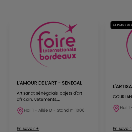
LA PLACE DE 
L'AMOUR DE L'ART - SENEGAL
L'ARTIS
Artisanat sénégalais, objets d'art
COURLAN
africain, vêtements,...
Hall 1
Hall 1 - Allée D - Stand n° 1006
En savoir +
En savoir