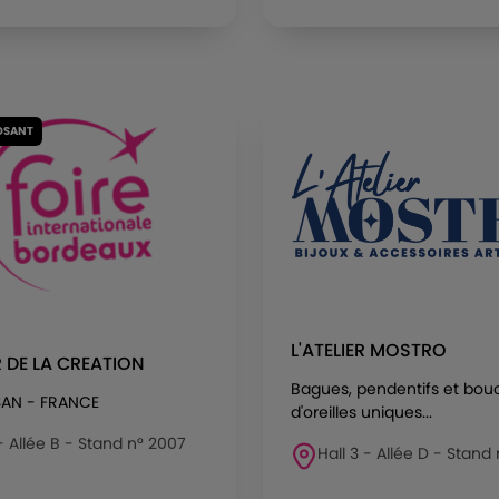
OSANT
L'ATELIER MOSTRO
R DE LA CREATION
Bagues, pendentifs et bou
AN - FRANCE
d'oreilles uniques...
 - Allée B - Stand n° 2007
Hall 3 - Allée D - Stand