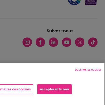
Suivez-nous
Décliner les cookies
mètres des cookies
Accepter et fermer
x cedex - France
|
Charte de protection des données personnelles
|