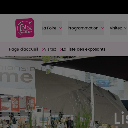
La Foire
Programmation
Visitez
Page d'accueil
Visitez
La liste des exposants
L