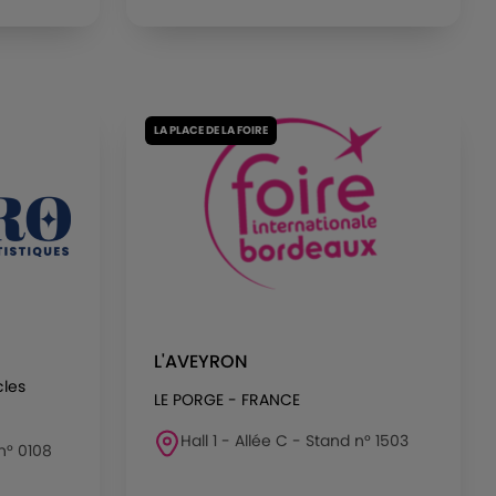
LA PLACE DE LA FOIRE
L'AVEYRON
cles
LE PORGE - FRANCE
Hall 1 - Allée C - Stand n° 1503
 n° 0108