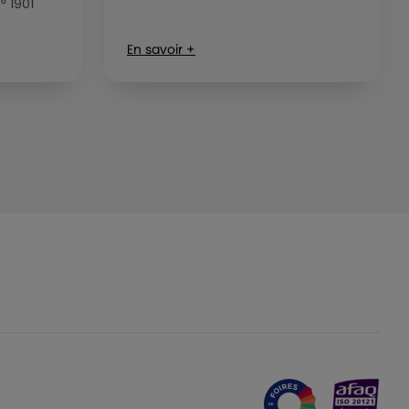
° 1901
En savoir +