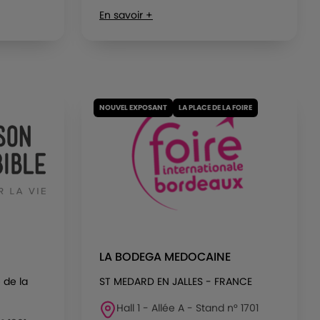
En savoir +
NOUVEL EXPOSANT
LA PLACE DE LA FOIRE
LA BODEGA MEDOCAINE
 de la
ST MEDARD EN JALLES - FRANCE
Hall 1 - Allée A - Stand n° 1701