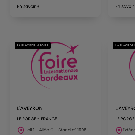
En savoir +
En savoir
LA PLACE DE LA FOIRE
LA PLACE DE 
L'AVEYRON
L'AVEY
LE PORGE - FRANCE
LE PORGE
Hall 1 - Allée C - Stand n° 1505
Extéri