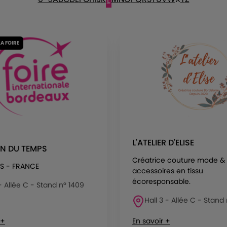
L
LA FOIRE
L'ATELIER D'ELISE
AN DU TEMPS
Créatrice couture mode &
S - FRANCE
accessoires en tissu
écoresponsable.
 - Allée C - Stand n° 1409
Hall 3 - Allée C - Stand 
 +
En savoir +