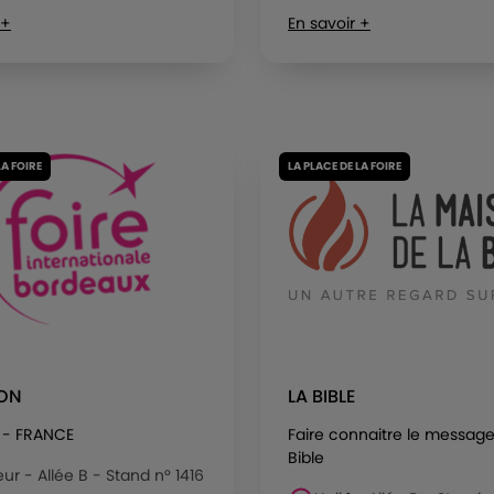
 +
En savoir +
LA FOIRE
LA PLACE DE LA FOIRE
RON
LA BIBLE
 - FRANCE
Faire connaitre le message
Bible
eur - Allée B - Stand n° 1416