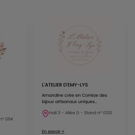
L'ATELIER D'EMY-LYS
Amandine crée en Corrèze des
bijoux artisanaux uniques...
Hall 3 - Allée D - Stand n° 0120
n° 0114
En savoir +