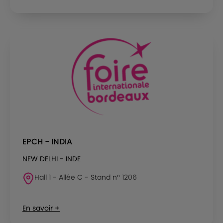
EPCH - INDIA
NEW DELHI - INDE
Hall 1 - Allée C - Stand n° 1206
En savoir +