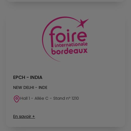
EPCH - INDIA
NEW DELHI - INDE
Hall 1 - Allée C - Stand n° 1210
En savoir +