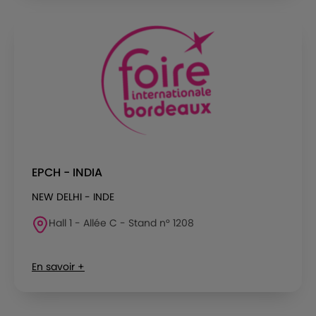
EPCH - INDIA
NEW DELHI - INDE
Hall 1 - Allée C - Stand n° 1208
En savoir +