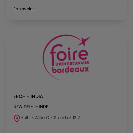
En savoir +
EPCH - INDIA
NEW DELHI - INDE
Hall 1 - Allée C - Stand n° 1212