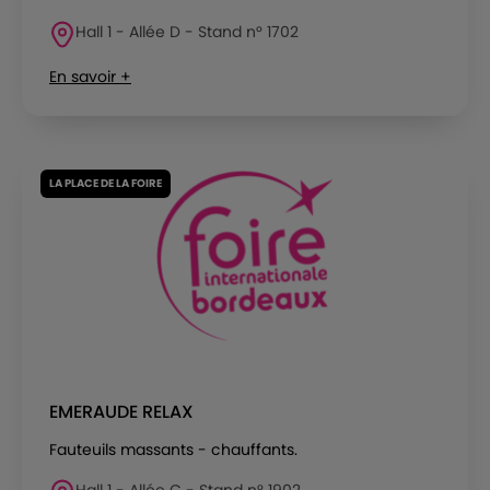
Hall 1 - Allée D - Stand n° 1702
En savoir +
LA PLACE DE LA FOIRE
EMERAUDE RELAX
Fauteuils massants - chauffants.
Hall 1 - Allée C - Stand n° 1902