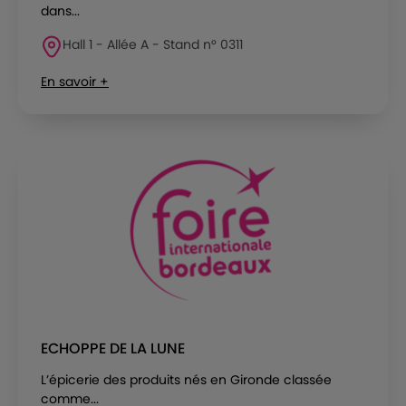
dans...
Hall 1 - Allée A - Stand n° 0311
En savoir +
ECHOPPE DE LA LUNE
L’épicerie des produits nés en Gironde classée
comme...