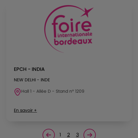
EPCH - INDIA
NEW DELHI - INDE
Hall 1 - Allée D - Stand n° 1209
En savoir +
1
2
3
Page précédente
Page suivante<