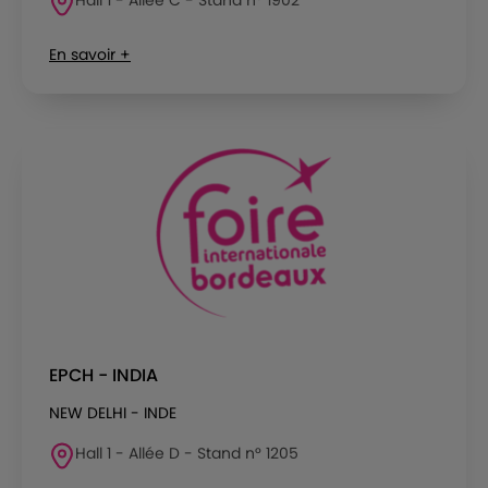
En savoir +
EPCH - INDIA
NEW DELHI - INDE
Hall 1 - Allée D - Stand n° 1205