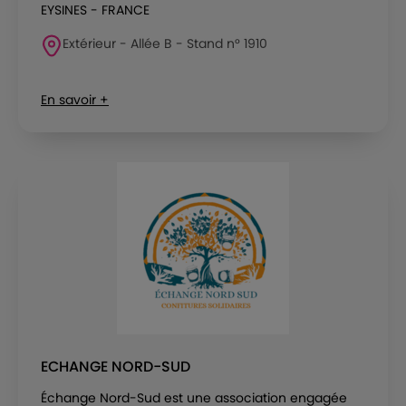
EYSINES - FRANCE
Extérieur - Allée B - Stand n° 1910
En savoir +
ECHANGE NORD-SUD
Échange Nord-Sud est une association engagée