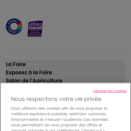
La Foire
Exposez à la Foire
Salon de l'Agriculture
Décliner les cookies
Suivez-nous
Nous respectons votre vie privée
Nous utilisons des cookies afin de vous proposer la
meilleure expérience possible, optimiser certaines
fonctionnalités et mesurer l’audience. Ces données
nous permettent de vous proposer des offres et
services adaptés à vos préférences. Cliquez sur «