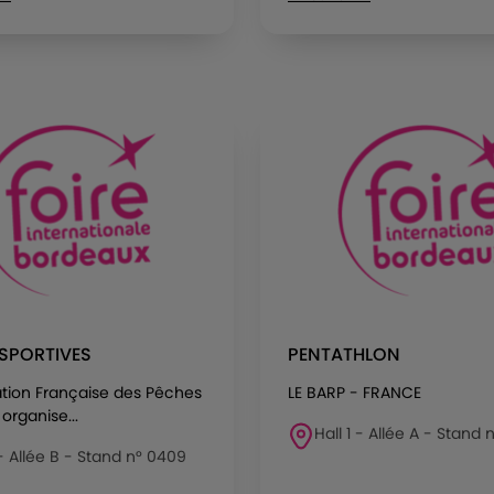
SPORTIVES
PENTATHLON
ation Française des Pêches
LE BARP - FRANCE
organise...
Hall 1 - Allée A - Stand n
 - Allée B - Stand n° 0409