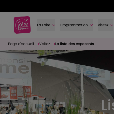
La Foire
Programmation
Visitez
Page d'accueil
Visitez
La liste des exposants
L