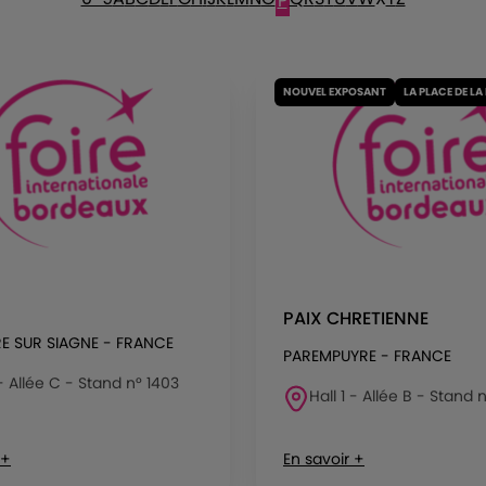
P
NOUVEL EXPOSANT
LA PLACE DE LA
PAIX CHRETIENNE
RE SUR SIAGNE - FRANCE
PAREMPUYRE - FRANCE
 - Allée C - Stand n° 1403
Hall 1 - Allée B - Stand 
 +
En savoir +