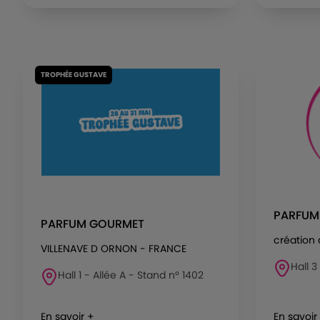
TROPHÉE GUSTAVE
PARFUM
PARFUM GOURMET
création 
VILLENAVE D ORNON - FRANCE
Hall 3
Hall 1 - Allée A - Stand n° 1402
En savoir +
En savoir