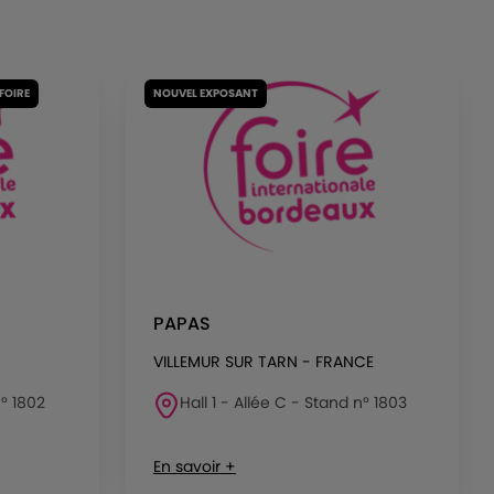
 FOIRE
NOUVEL EXPOSANT
PAPAS
VILLEMUR SUR TARN - FRANCE
n° 1802
Hall 1 - Allée C - Stand n° 1803
En savoir +