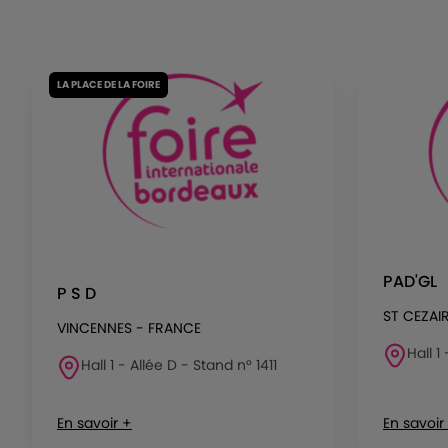
LA PLACE DE LA FOIRE
PAD'GL
P S D
ST CEZAI
VINCENNES - FRANCE
Hall 1
Hall 1 - Allée D - Stand n° 1411
En savoir +
En savoir