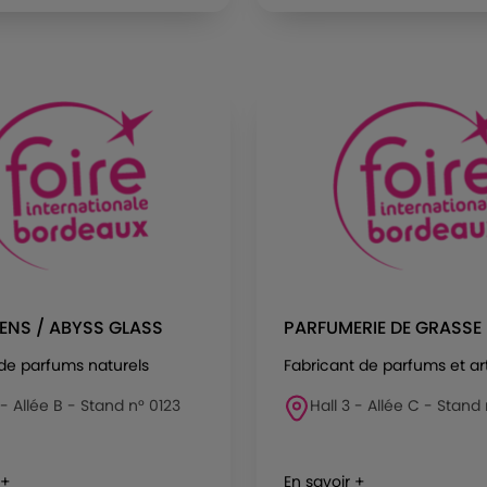
ENS / ABYSS GLASS
PARFUMERIE DE GRASSE
de parfums naturels
Fabricant de parfums et art
 - Allée B - Stand n° 0123
Hall 3 - Allée C - Stand
 +
En savoir +