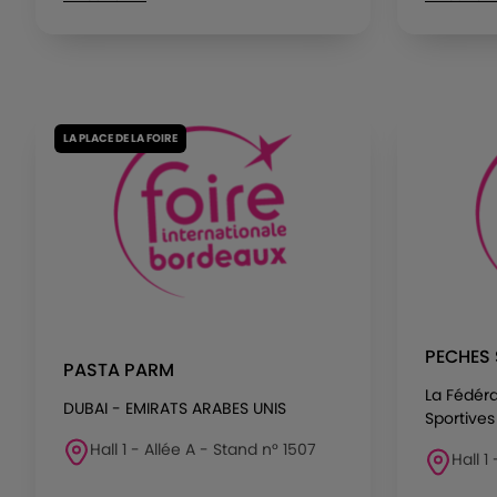
LA PLACE DE LA FOIRE
PECHES 
PASTA PARM
La Fédér
DUBAI - EMIRATS ARABES UNIS
Sportives 
Hall 1 - Allée A - Stand n° 1507
Hall 1