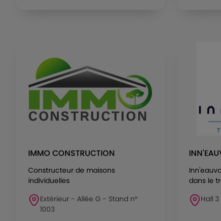
IMMO CONSTRUCTION
INN'EAU
Constructeur de maisons
Inn'eauva
individuelles
dans le tr
Extérieur - Allée G - Stand n°
Hall 3
1003