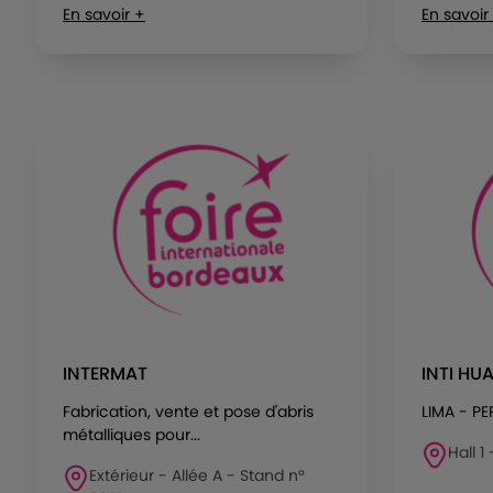
En savoir +
En savoir
INTERMAT
INTI HU
Fabrication, vente et pose d'abris
LIMA - P
métalliques pour...
Hall 1
Extérieur - Allée A - Stand n°