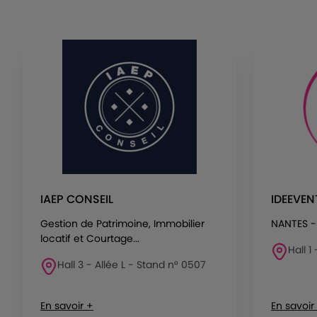
IAEP CONSEIL
IDEEVEN
Gestion de Patrimoine, Immobilier
NANTES -
locatif et Courtage...
Hall 1
Hall 3 - Allée L - Stand n° 0507
En savoir +
En savoir