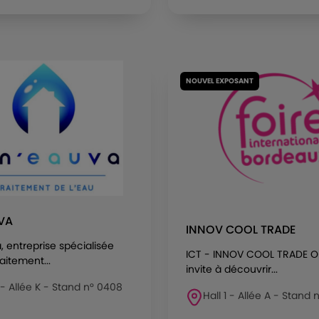
NOUVEL EXPOSANT
VA
INNOV COOL TRADE
, entreprise spécialisée
ICT - INNOV COOL TRADE O
aitement...
invite à découvrir...
 - Allée K - Stand n° 0408
Hall 1 - Allée A - Stand 