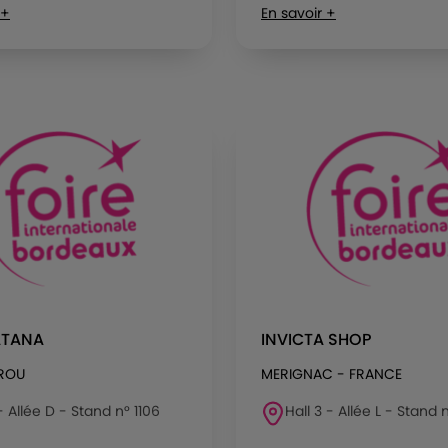
 +
En savoir +
ATANA
INVICTA SHOP
EROU
MERIGNAC - FRANCE
 - Allée D - Stand n° 1106
Hall 3 - Allée L - Stand 