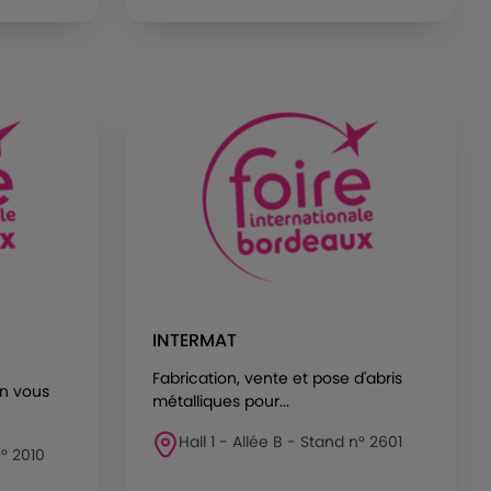
INTERMAT
Fabrication, vente et pose d'abris
n vous
métalliques pour...
Hall 1 - Allée B - Stand n° 2601
n° 2010