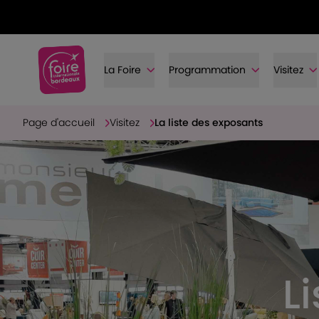
La Foire
Programmation
Visitez
Page d'accueil
Visitez
La liste des exposants
L