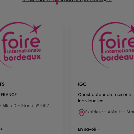
I
TS
IGC
 FRANCE
Constructeur de maisons
individuelles.
 - Allée D - Stand n° 1007
Extérieur - Allée H - Sta
 +
En savoir +