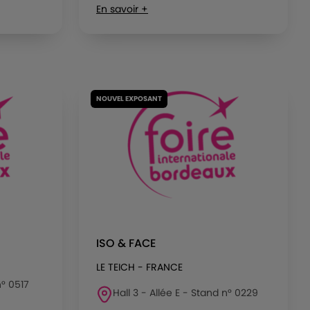
En savoir +
NOUVEL EXPOSANT
ISO & FACE
LE TEICH - FRANCE
n° 0517
Hall 3 - Allée E - Stand n° 0229