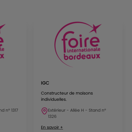
IGC
Constructeur de maisons
individuelles.
nd n° 1317
Extérieur - Allée H - Stand n°
1326
En savoir +